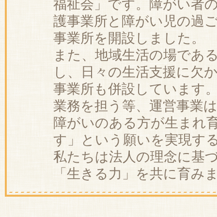
福祉会」です。障がい者
護事業所と障がい児の過
事業所を開設しました。
また、地域生活の場であ
し、日々の生活支援に欠
事業所も併設しています
業務を担う等、運営事業
障がいのある方が生まれ
す」という願いを実現す
私たちは法人の理念に基
「生きる力」を共に育み