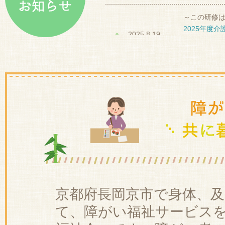
京都府長岡京市で身体、
て、障がい福祉サービス